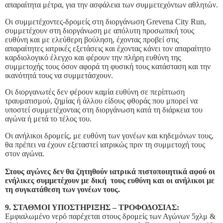
απαραίτητα μέτρα, για την ασφάλεια των συμμετεχόντων αθλητών.
Οι συμμετέχοντες-δρομείς στη διοργάνωση Grevena City Run,
συμμετέχουν στη διοργάνωση με απόλυτη προσωπική τους
ευθύνη και με ελεύθερη βούληση, έχοντας προβεί στις
απαραίτητες ιατρικές εξετάσεις και έχοντας κάνει τον απαραίτητο
καρδιολογικό έλεγχο και φέρουν την πλήρη ευθύνη της
συμμετοχής τους όσον αφορά τη φυσική τους κατάσταση και την
ικανότητά τους να συμμετάσχουν.
Οι διοργανωτές δεν φέρουν καμία ευθύνη σε περίπτωση
τραυματισμού, ζημίας ή άλλου είδους φθοράς που μπορεί να
υποστεί συμμετέχοντας στη διοργάνωση κατά τη διάρκεια του
αγώνα ή μετά το τέλος του.
Οι ανήλικοι δρομείς, με ευθύνη των γονέων και κηδεμόνων τους,
θα πρέπει να έχουν εξεταστεί ιατρικώς πριν τη συμμετοχή τους
στον αγώνα.
Στους αγώνες δεν θα ζητηθούν ιατρικά πιστοποιητικά αφού οι
ενήλικες συμμετέχουν με δική τους ευθύνη και οι ανήλικοι με
τη συγκατάθεση των γονέων τους.
9. ΣΤΑΘΜΟΙ ΥΠΟΣΤΗΡΙΞΗΣ – ΤΡΟΦΟΔΟΣΙΑΣ:
Εμφιαλωμένο νερό παρέχεται στους δρομείς των Αγώνων 5χλμ &