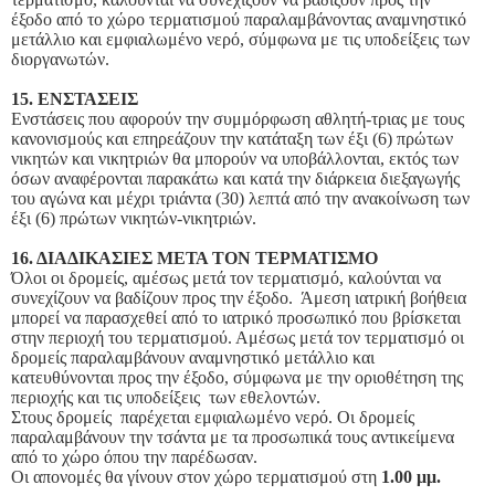
έξοδο από το χώρο τερματισμού παραλαμβάνοντας αναμνηστικό
μετάλλιο και εμφιαλωμένο νερό, σύμφωνα με τις υποδείξεις των
διοργανωτών.
15. ΕΝΣΤΑΣΕΙΣ
Ενστάσεις που αφορούν την συμμόρφωση αθλητή-τριας με τους
κανονισμούς και επηρεάζουν την κατάταξη των έξι (6) πρώτων
νικητών και νικητριών θα μπορούν να υποβάλλονται, εκτός των
όσων αναφέρονται παρακάτω και κατά την διάρκεια διεξαγωγής
του αγώνα και μέχρι τριάντα (30) λεπτά από την ανακοίνωση των
έξι (6) πρώτων νικητών-νικητριών.
16. ΔΙΑΔΙΚΑΣΙΕΣ ΜΕΤΑ ΤΟΝ ΤΕΡΜΑΤΙΣΜΟ
Όλοι οι δρομείς, αμέσως μετά τον τερματισμό, καλούνται να
συνεχίζουν να βαδίζουν προς την έξοδο. Άμεση ιατρική βοήθεια
μπορεί να παρασχεθεί από το ιατρικό προσωπικό που βρίσκεται
στην περιοχή του τερματισμού. Αμέσως μετά τον τερματισμό οι
δρομείς παραλαμβάνουν αναμνηστικό μετάλλιο και
κατευθύνονται προς την έξοδο, σύμφωνα με την οριοθέτηση της
περιοχής και τις υποδείξεις των εθελοντών.
Στους δρομείς παρέχεται εμφιαλωμένο νερό. Οι δρομείς
παραλαμβάνουν την τσάντα με τα προσωπικά τους αντικείμενα
από το χώρο όπου την παρέδωσαν.
Οι απονομές θα γίνουν στον χώρο τερματισμού
στη
1.00 μμ.